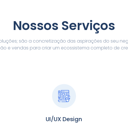
Nossos Serviços
soluções; são a concretização das aspirações do seu ne
o e vendas para criar um ecossistema completo de cr
UI/UX Design