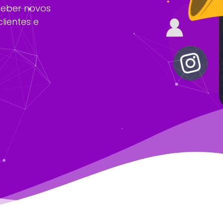
ceber novos
lientes e