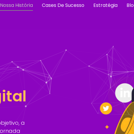
Nossa História
Cases De Sucesso
Estratégia
Bl
ital
jetivo, a
 jornada