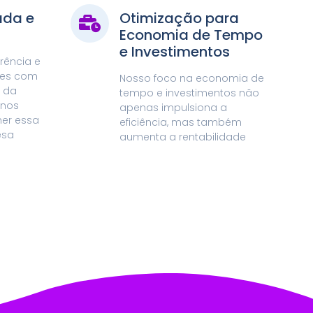
ada e
Otimização para
Economia de Tempo
e Investimentos
rência e
ões com
Nosso foco na economia de
 da
tempo e investimentos não
 nos
apenas impulsiona a
er essa
eficiência, mas também
esa
aumenta a rentabilidade