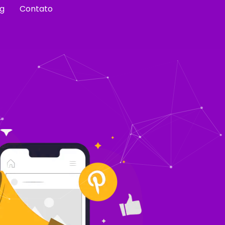
og
Contato