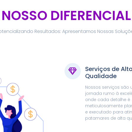
NOSSO DIFERENCIAL
otencializando Resultados: Apresentamos Nossas Soluçõ
Serviços de Alt
Qualidade
Nossos serviços são
jornada rumo à excelê
onde cada detalhe é
meticulosamente pla
e executado para atin
patamares de alta q