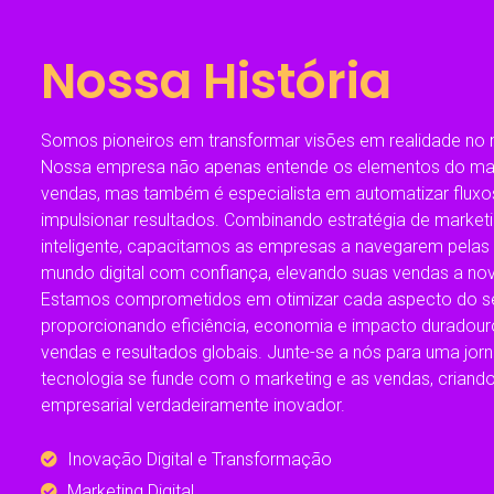
Nossa História
Somos pioneiros em transformar visões em realidade no m
Nossa empresa não apenas entende os elementos do mar
vendas, mas também é especialista em automatizar fluxo
impulsionar resultados. Combinando estratégia de marke
inteligente, capacitamos as empresas a navegarem pelas
mundo digital com confiança, elevando suas vendas a no
Estamos comprometidos em otimizar cada aspecto do se
proporcionando eficiência, economia e impacto duradour
vendas e resultados globais. Junte-se a nós para uma jor
tecnologia se funde com o marketing e as vendas, criando
empresarial verdadeiramente inovador.
Inovação Digital e Transformação
Marketing Digital