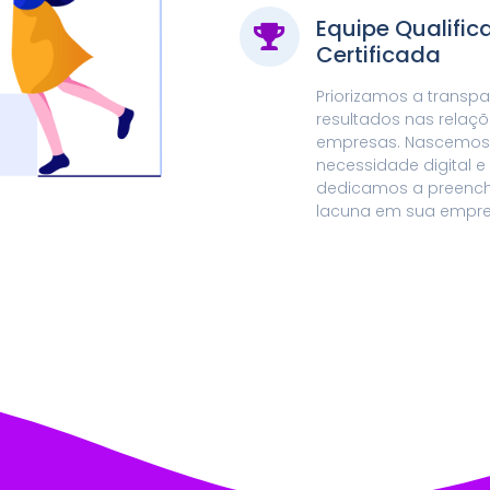
Equipe Qualific
Certificada
Priorizamos a transpa
resultados nas relaç
empresas. Nascemos
necessidade digital e
dedicamos a preench
lacuna em sua empr