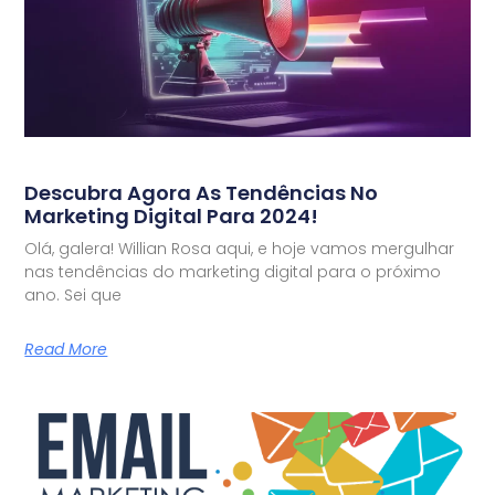
Descubra Agora As Tendências No
Marketing Digital Para 2024!
Olá, galera! Willian Rosa aqui, e hoje vamos mergulhar
nas tendências do marketing digital para o próximo
ano. Sei que
Read More