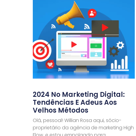
2024 No Marketing Digital:
Tendências E Adeus Aos
Velhos Métodos
Olá, pessoal! Willian Rosa aqui, sócio-
proprietário da agência de marketing High
Flow, e estou empolgado para