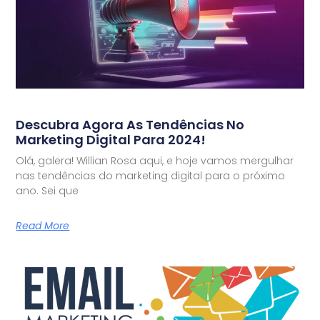
Descubra Agora As Tendências No
Marketing Digital Para 2024!
Olá, galera! Willian Rosa aqui, e hoje vamos mergulhar
nas tendências do marketing digital para o próximo
ano. Sei que
Read More