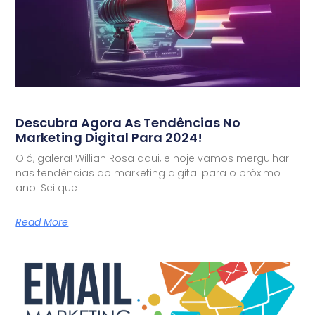
Descubra Agora As Tendências No
Marketing Digital Para 2024!
Olá, galera! Willian Rosa aqui, e hoje vamos mergulhar
nas tendências do marketing digital para o próximo
ano. Sei que
Read More