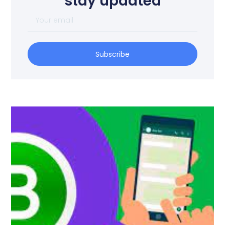
stay updated
Subscribe