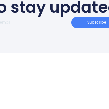
o stay updat
Subscribe