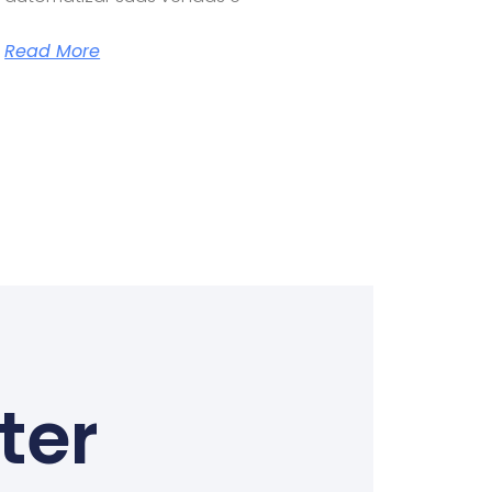
Read More
ter