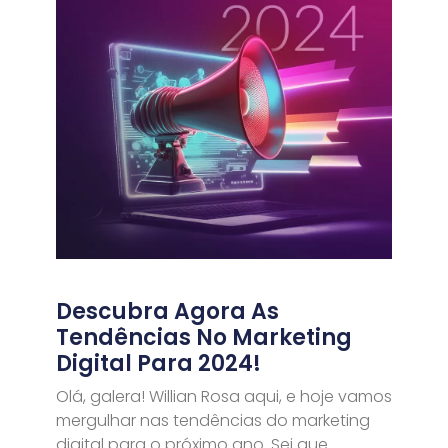
Descubra Agora As
Tendências No Marketing
Digital Para 2024!
Olá, galera! Willian Rosa aqui, e hoje vamos
mergulhar nas tendências do marketing
digital para o próximo ano. Sei que