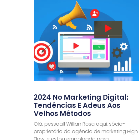
2024 No Marketing Digital:
Tendências E Adeus Aos
Velhos Métodos
Olá, pessoal! Willian Rosa aqui, sócio-
proprietário da agência de marketing High
Flow, e estou empolgado para