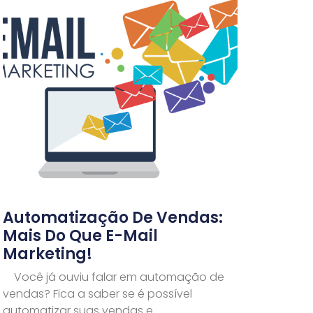
Automatização De Vendas:
Mais Do Que E-Mail
Marketing!
Você já ouviu falar em automação de
vendas? Fica a saber se é possível
automatizar suas vendas e