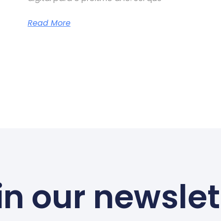
Read More
in our newslet